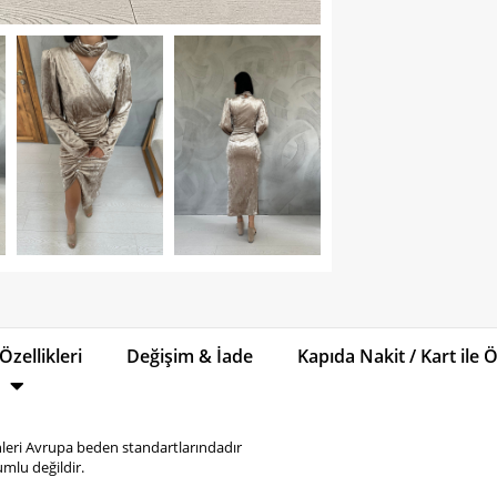
Özellikleri
Değişim & İade
Kapıda Nakit / Kart ile
eri Avrupa beden standartlarındadır
mlu değildir.