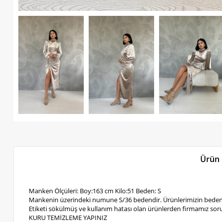
Ürün 
Manken Ölçüleri: Boy:163 cm Kilo:51 Beden: S
Mankenin üzerindeki numune S/36 bedendir. Ürünlerimizin bedenl
Etiketi sökülmüş ve kullanım hatası olan ürünlerden firmamız soru
KURU TEMİZLEME YAPINIZ