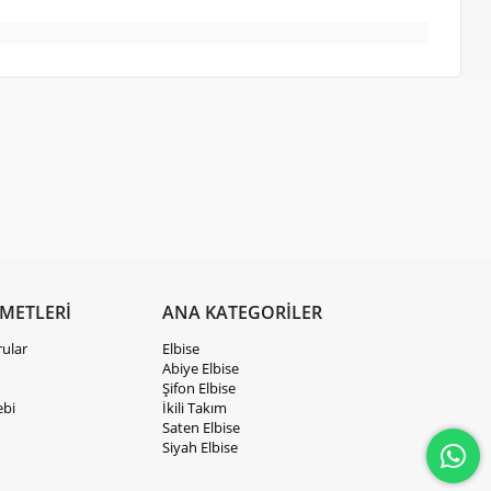
ZMETLERİ
ANA KATEGORİLER
rular
Elbise
Abiye Elbise
Şifon Elbise
ebi
İkili Takım
Saten Elbise
Siyah Elbise