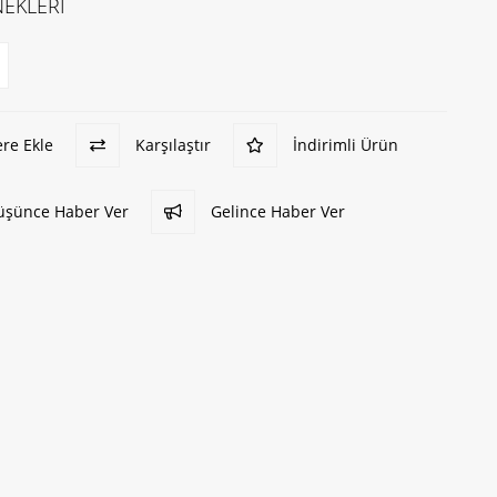
EKLERİ
ere Ekle
Karşılaştır
İndirimli Ürün
Düşünce Haber Ver
Gelince Haber Ver