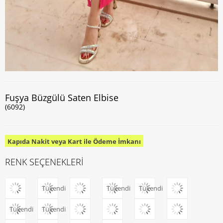
Fuşya Büzgülü Saten Elbise
(6092)
Kapıda Nakit veya Kart ile Ödeme İmkanı
RENK SEÇENEKLERİ
Tükendi
Tükendi
Tükendi
Tükendi
Tükendi