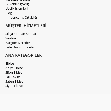
Güvenli Alışveriş
Üyelik İşlemleri
Blog
İnfluencer İş Ortaklığı
MÜŞTERİ HİZMETLERİ
Sıkça Sorulan Sorular
Yardım
Kargom Nerede?
İade Değişim Talebi
ANA KATEGORİLER
Elbise
Abiye Elbise
Şifon Elbise
İkili Takım
Saten Elbise
Siyah Elbise