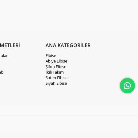
ZMETLERİ
ANA KATEGORİLER
rular
Elbise
Abiye Elbise
Şifon Elbise
ebi
İkili Takım
Saten Elbise
Siyah Elbise