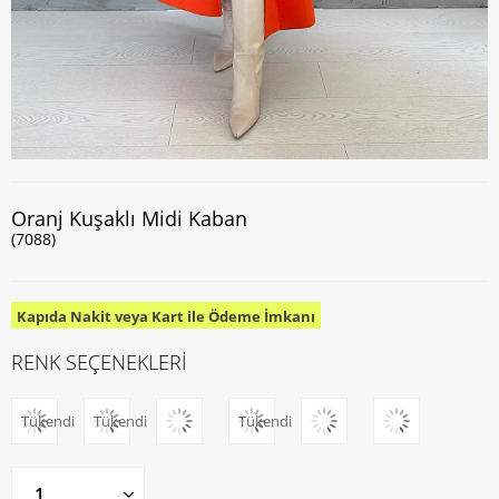
Oranj Kuşaklı Midi Kaban
(7088)
Kapıda Nakit veya Kart ile Ödeme İmkanı
RENK SEÇENEKLERİ
Tükendi
Tükendi
Tükendi