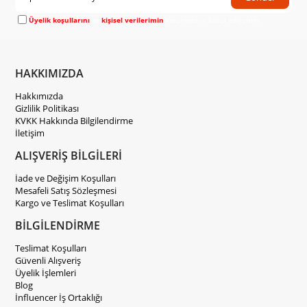
Üyelik koşullarını
ve
kişisel verilerimin
korunmasını kabul ediyorum.
HAKKIMIZDA
Hakkımızda
Gizlilik Politikası
KVKK Hakkında Bilgilendirme
İletişim
ALIŞVERİŞ BİLGİLERİ
İade ve Değişim Koşulları
Mesafeli Satış Sözleşmesi
Kargo ve Teslimat Koşulları
BİLGİLENDİRME
Teslimat Koşulları
Güvenli Alışveriş
Üyelik İşlemleri
Blog
İnfluencer İş Ortaklığı