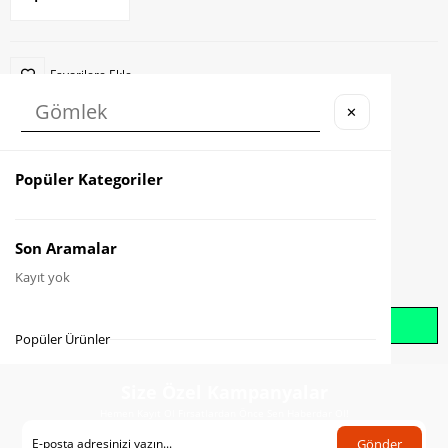
Favorilere Ekle
✕
Karşılaştır
Fiyat Düşünce Haber Ver
Popüler Kategoriler
Gelince Haber Ver
Son Aramalar
Kayıt yok
Whatsapp İle Sipariş Oluştur
Popüler Ürünler
Size Özel Kampanyalar
Hemen Kayıt Ol Fırsatlardan Önce Sen Haberdar Ol!
Gönder