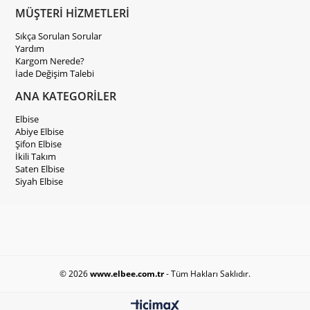
MÜŞTERİ HİZMETLERİ
Sıkça Sorulan Sorular
Yardım
Kargom Nerede?
İade Değişim Talebi
ANA KATEGORİLER
Elbise
Abiye Elbise
Şifon Elbise
İkili Takım
Saten Elbise
Siyah Elbise
© 2026
www.elbee.com.tr
- Tüm Hakları Saklıdır.