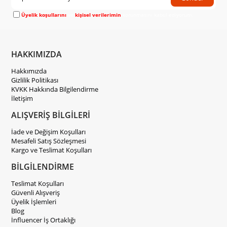
Üyelik koşullarını
ve
kişisel verilerimin
korunmasını kabul ediyorum.
HAKKIMIZDA
Hakkımızda
Gizlilik Politikası
KVKK Hakkında Bilgilendirme
İletişim
ALIŞVERİŞ BİLGİLERİ
İade ve Değişim Koşulları
Mesafeli Satış Sözleşmesi
Kargo ve Teslimat Koşulları
BİLGİLENDİRME
Teslimat Koşulları
Güvenli Alışveriş
Üyelik İşlemleri
Blog
İnfluencer İş Ortaklığı