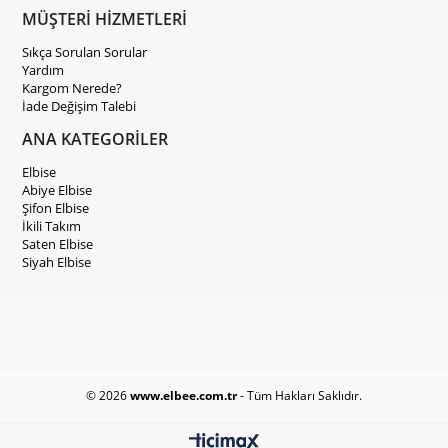
MÜŞTERİ HİZMETLERİ
Sıkça Sorulan Sorular
Yardım
Kargom Nerede?
İade Değişim Talebi
ANA KATEGORİLER
Elbise
Abiye Elbise
Şifon Elbise
İkili Takım
Saten Elbise
Siyah Elbise
© 2026
www.elbee.com.tr
- Tüm Hakları Saklıdır.