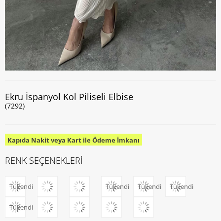
Ekru İspanyol Kol Piliseli Elbise
(7292)
Kapıda Nakit veya Kart ile Ödeme İmkanı
RENK SEÇENEKLERİ
Tükendi
Tükendi
Tükendi
Tükendi
Tükendi