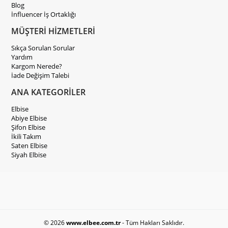
Blog
İnfluencer İş Ortaklığı
MÜŞTERİ HİZMETLERİ
Sıkça Sorulan Sorular
Yardım
Kargom Nerede?
İade Değişim Talebi
ANA KATEGORİLER
Elbise
Abiye Elbise
Şifon Elbise
İkili Takım
Saten Elbise
Siyah Elbise
© 2026
www.elbee.com.tr
- Tüm Hakları Saklıdır.