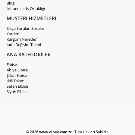
Blog
İnfluencer İş Ortaklığı
MÜŞTERİ HİZMETLERİ
Sıkça Sorulan Sorular
Yardım
Kargom Nerede?
İade Değişim Talebi
ANA KATEGORİLER
Elbise
Abiye Elbise
Şifon Elbise
İkili Takım
Saten Elbise
Siyah Elbise
© 2026
www.elbee.com.tr
- Tüm Hakları Saklıdır.