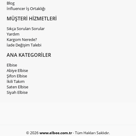
Blog
İnfluencer İş Ortaklığı
MÜŞTERİ HİZMETLERİ
Sıkça Sorulan Sorular
Yardım
Kargom Nerede?
İade Değişim Talebi
ANA KATEGORİLER
Elbise
Abiye Elbise
Şifon Elbise
İkili Takım
Saten Elbise
Siyah Elbise
© 2026
www.elbee.com.tr
- Tüm Hakları Saklıdır.