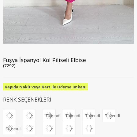
Fuşya İspanyol Kol Piliseli Elbise
(7292)
Kapıda Nakit veya Kart ile Ödeme İmkanı
RENK SEÇENEKLERİ
Tükendi
Tükendi
Tükendi
Tükendi
Tükendi